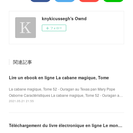
knykicussegh's Ownd
フォロー
関連記事
Lire un ebook en ligne La cabane magique, Tome
La cabane magique, Tome 52 - Ouragan au Texas pan Mary Pope
Osborne Caractéristiques La cabane magique, Tome 52 - Ouragan a…
2021.05.21 21:55
Téléchargement du livre électronique en ligne Le monde de Lucrèce Tome 2