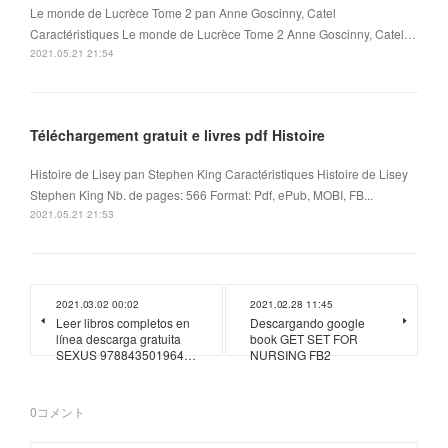
Le monde de Lucrèce Tome 2 pan Anne Goscinny, Catel
Caractéristiques Le monde de Lucrèce Tome 2 Anne Goscinny, Catel…
2021.05.21 21:54
Téléchargement gratuit e livres pdf Histoire
Histoire de Lisey pan Stephen King Caractéristiques Histoire de Lisey
Stephen King Nb. de pages: 566 Format: Pdf, ePub, MOBI, FB...
2021.05.21 21:53
2021.03.02 00:02
2021.02.28 11:45
Leer libros completos en
Descargando google
línea descarga gratuita
book GET SET FOR
SEXUS 978843501964…
NURSING FB2
0
コメント