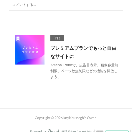
PR
プレミアムプランでもっと自由
なサイトに
Ameba Owndで、広告非表示、画像容量無
制限、ページ数無制限などの機能を開放し
よう。
Copyright ©
2026
knykicussegh's Ownd
.
Powered by
無料でホームページをつくろう